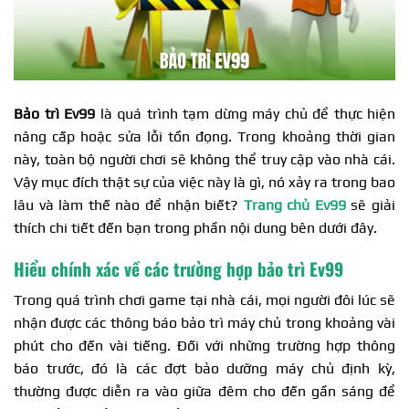
Bảo trì Ev99
là quá trình tạm dừng máy chủ để thực hiện
nâng cấp hoặc sửa lỗi tồn đọng. Trong khoảng thời gian
này, toàn bộ người chơi sẽ không thể truy cập vào nhà cái.
Vậy mục đích thật sự của việc này là gì, nó xảy ra trong bao
lâu và làm thế nào để nhận biết?
Trang chủ Ev99
sẽ giải
thích chi tiết đến bạn trong phần nội dung bên dưới đây.
Hiểu chính xác về các trường hợp bảo trì Ev99
Trong quá trình chơi game tại nhà cái, mọi người đôi lúc sẽ
nhận được các thông báo bảo trì máy chủ trong khoảng vài
phút cho đến vài tiếng. Đối với những trường hợp thông
báo trước, đó là các đợt bảo dưỡng máy chủ định kỳ,
thường được diễn ra vào giữa đêm cho đến gần sáng để