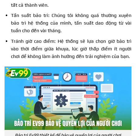
tất cả thành viên.
Tần suất bảo trì: Chúng tôi không quá thường xuyên
bảo trì hệ thống của mình, tần suất dao động từ vài
tuần cho đến vài tháng.
Tránh giờ cao điểm: Hệ thống sẽ lựa chọn giờ bảo trì
vào thời điểm giữa khuya, lúc giờ thấp điểm ít người
chơi để không làm ảnh hưởng đến trải nghiệm của bạn.
Bảo trì Ev99 thiết kế để bảo vệ quyền lợi của người chơi