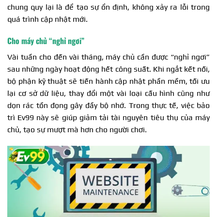
chung quy lại là để tạo sự ổn định, không xảy ra lỗi trong
quá trình cập nhật mới.
Cho máy chủ “nghỉ ngơi”
Vài tuần cho đến vài tháng, máy chủ cần được “nghỉ ngơi”
sau những ngày hoạt động hết công suất. Khi ngắt kết nối,
bộ phận kỹ thuật sẽ tiến hành cập nhật phần mềm, tối ưu
lại cơ sở dữ liệu, thay đổi một vài loại cấu hình cũng như
dọn rác tồn đọng gây đầy bộ nhớ. Trong thực tế, việc bảo
trì Ev99 này sẽ giúp giảm tải tài nguyên tiêu thụ của máy
chủ, tạo sự mượt mà hơn cho người chơi.