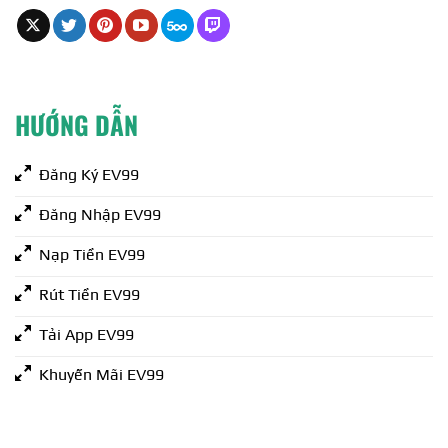
HƯỚNG DẪN
Đăng Ký EV99
Đăng Nhập EV99
Nạp Tiền EV99
Rút Tiền EV99
Tải App EV99
Khuyến Mãi EV99