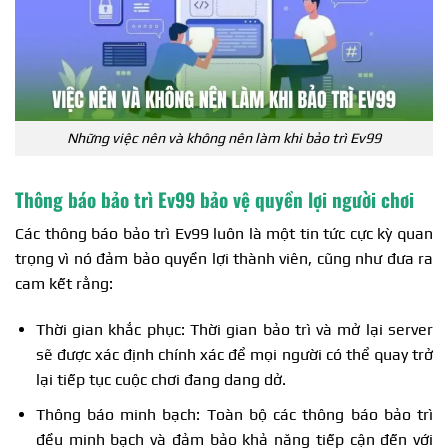
Những việc nên và không nên làm khi bảo trì Ev99
Thông báo bảo trì Ev99 bảo vệ quyền lợi người chơi
Các thông báo bảo trì Ev99 luôn là một tin tức cực kỳ quan
trọng vì nó đảm bảo quyền lợi thành viên, cũng như đưa ra
cam kết rằng:
Thời gian khắc phục: Thời gian bảo trì và mở lại server
sẽ được xác định chính xác để mọi người có thể quay trở
lại tiếp tục cuộc chơi đang dang dở.
Thông báo minh bạch: Toàn bộ các thông báo bảo trì
đều minh bạch và đảm bảo khả năng tiếp cận đến với