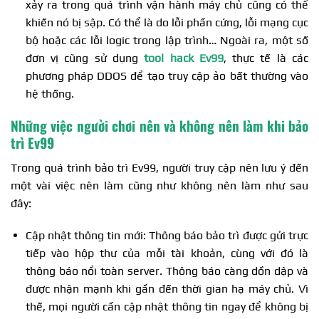
xảy ra trong quá trình vận hành máy chủ cũng có thể
khiến nó bị sập. Có thể là do lỗi phần cứng, lỗi mạng cục
bộ hoặc các lỗi logic trong lập trình… Ngoài ra, một số
đơn vị cũng sử dụng
tool hack Ev99
, thực tế là các
phương pháp DDOS để tạo truy cập ảo bất thường vào
hệ thống.
Những việc người chơi nên và không nên làm khi bảo
trì Ev99
Trong quá trình bảo trì Ev99, người truy cập nên lưu ý đến
một vài việc nên làm cũng như không nên làm như sau
đây:
Cập nhật thông tin mới: Thông báo bảo trì được gửi trực
tiếp vào hộp thư của mỗi tài khoản, cùng với đó là
thông báo nổi toàn server. Thông báo càng dồn dập và
được nhận mạnh khi gần đến thời gian hạ máy chủ. Vì
thế, mọi người cần cập nhật thông tin ngay để không bị