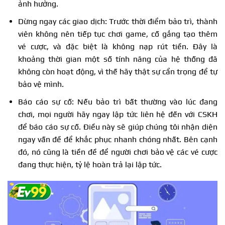
ảnh hưởng.
Dừng ngay các giao dịch: Trước thời điểm bảo trì, thành
viên không nên tiếp tục chơi game, cố gắng tạo thêm
vé cược, và đặc biệt là không nạp rút tiền. Đây là
khoảng thời gian một số tính năng của hệ thống đã
không còn hoạt động, vì thế hãy thật sự cẩn trọng để tự
bảo vệ mình.
Báo cáo sự cố: Nếu bảo trì bất thường vào lúc đang
chơi, mọi người hãy ngay lập tức liên hệ đến với CSKH
để báo cáo sự cố. Điều này sẽ giúp chúng tôi nhận diện
ngay vấn đề để khắc phục nhanh chóng nhất. Bên cạnh
đó, nó cũng là tiền đề để người chơi bảo vệ các vé cược
đang thực hiện, tỷ lệ hoàn trả lại lập tức.