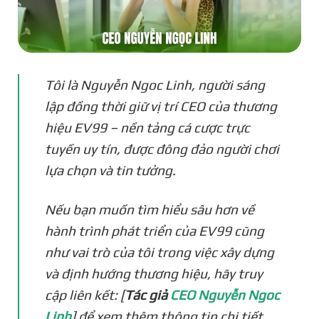
Tôi là Nguyễn Ngoc Linh, người sáng
lập đồng thời giữ vị trí CEO của thương
hiệu EV99 – nền tảng cá cược trực
tuyến uy tín, được đông đảo người chơi
lựa chọn và tin tưởng.
Nếu bạn muốn tìm hiểu sâu hơn về
hành trình phát triển của EV99 cũng
như vai trò của tôi trong việc xây dựng
và định hướng thương hiệu, hãy truy
cập liên kết: [
Tác giả
CEO Nguyễn Ngoc
Linh
] để xem thêm thông tin chi tiết.