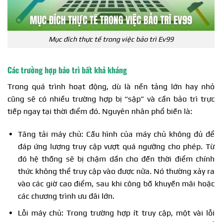
Mục đích thực tế trong việc bảo trì Ev99
Các trường hợp bảo trì bất khả kháng
Trong quá trình hoạt động, dù là nền tảng lớn hay nhỏ
cũng sẽ có nhiều trường hợp bị “sập” và cần bảo trì trực
tiếp ngay tại thời điểm đó. Nguyên nhân phổ biến là:
Tăng tải máy chủ: Cấu hình của máy chủ không đủ để
đáp ứng lượng truy cập vượt quá ngưỡng cho phép. Từ
đó hệ thống sẽ bị chậm dần cho đến thời điểm chính
thức không thể truy cập vào được nữa. Nó thường xảy ra
vào các giờ cao điểm, sau khi công bố khuyến mãi hoặc
các chương trình ưu đãi lớn.
Lỗi máy chủ: Trong trường hợp ít truy cập, một vài lỗi