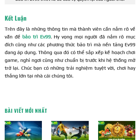
Kết Luận
Trên đây là những thông tin mà thành viên cần nắm rõ về
vấn đề
bảo trì Ev99
. Hy vọng mọi người đã nắm rõ mục
đích cũng như các phương thức bảo trì mà nền tảng Ev99
đang áp dụng. Thông qua đó có thể sắp xếp kế hoạch chơi
game, nghỉ ngơi cũng như chuẩn bị trước khi hệ thống mở
trở lại. Chúc bạn có những trải nghiệm tuyệt vời, chơi hay
thắng lớn tại nhà cái chúng tôi.
BÀI VIẾT MỚI NHẤT